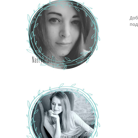
Доб
под