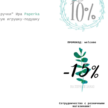
 ручки" Ира
Paperka
ную игрушку-подушку
ПРОМОКОД: welcome
Сотрудничество с розничными
магазинами!