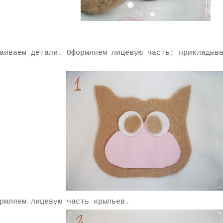
аиваем детали. Оформляем лицевую часть: прикладыв
рмляем лицевую часть крыльев.