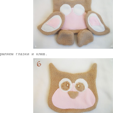
рмляем глазки и клюв.