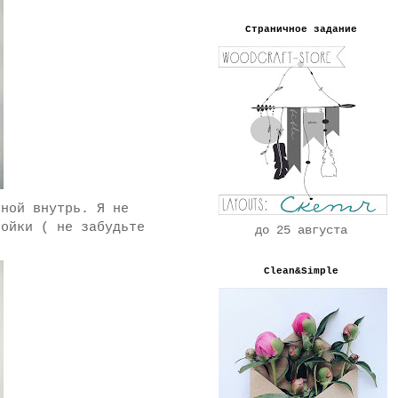
Страничное задание
ной внутрь. Я не
ройки ( не забудьте
до 25 августа
Clean&Simple