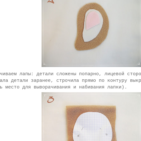
иваем лапы: детали сложены попарно, лицевой сторо
ала детали заранее, строчила прямо по контуру вык
ь место для выворачивания и набивания лапки).