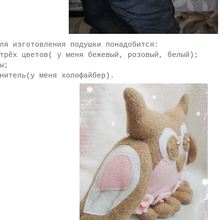
ля изготовления подушки понадобится:
трёх цветов( у меня бежевый, розовый, белый);
ы;
нитель(у меня холофайбер).