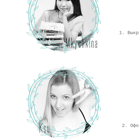
1. Выкр
2. Офо