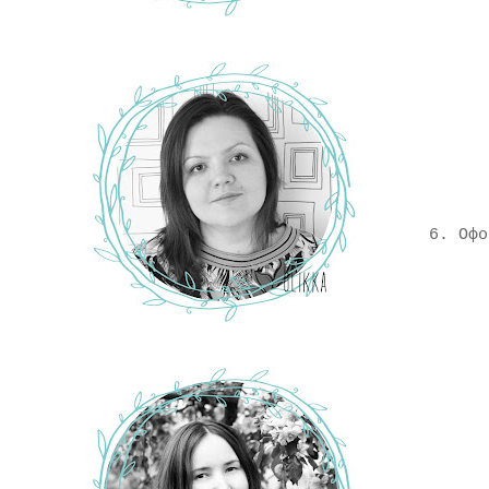
6. Офо